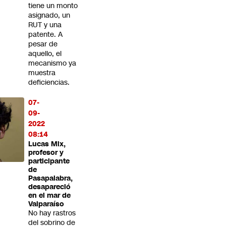
tiene un monto
asignado, un
RUT y una
patente. A
pesar de
aquello, el
mecanismo ya
muestra
deficiencias.
07-
09-
2022
08:14
Lucas Mix,
profesor y
participante
de
Pasapalabra,
desapareció
en el mar de
Valparaíso
No hay rastros
del sobrino de