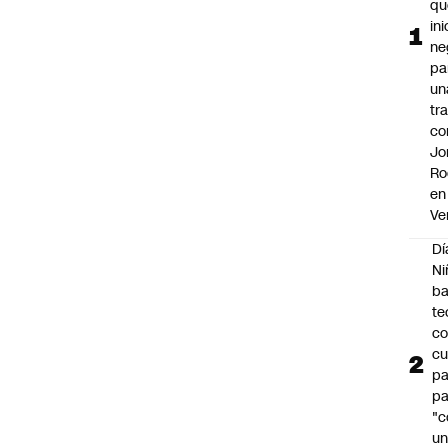
qu
ini
ne
pa
un
tr
co
Jo
Ro
en
Ve
Dí
Ni
ba
te
c
cu
p
pa
"c
u