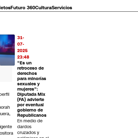
letos
Futuro 360
Cultura
Servicios
31-
MÁS
07-
O
2025
23:48
“Es un
retroceso de
derechos
para minorías
sexuales y
mujeres”:
perfil
Diputada Mix
(FA) advierte
por eventual
norah
gobierno de
guera,
Republicanos
En medio de
rigente
dardos
cruzados y
ositora