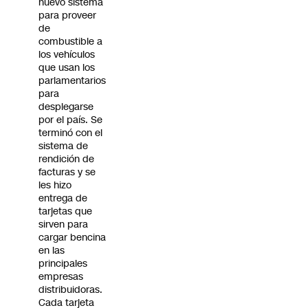
nuevo sistema
para proveer
de
combustible a
los vehículos
que usan los
parlamentarios
para
desplegarse
por el país. Se
terminó con el
sistema de
rendición de
facturas y se
les hizo
entrega de
tarjetas que
sirven para
cargar bencina
en las
principales
empresas
distribuidoras.
Cada tarjeta