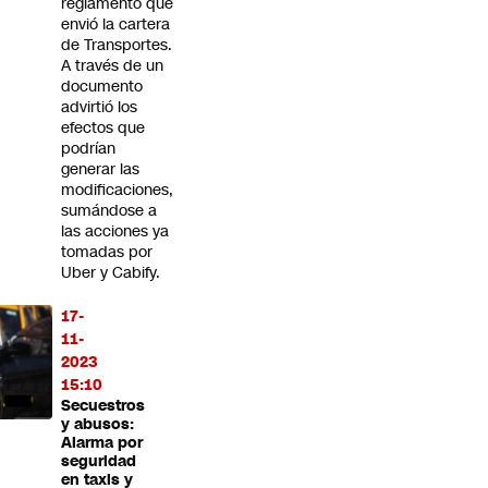
reglamento que
envió la cartera
de Transportes.
A través de un
documento
advirtió los
efectos que
podrían
generar las
modificaciones,
sumándose a
las acciones ya
tomadas por
Uber y Cabify.
17-
11-
2023
15:10
Secuestros
y abusos:
Alarma por
seguridad
en taxis y