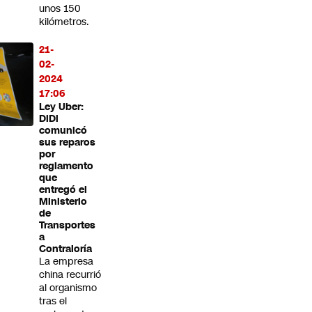
unos 150
kilómetros.
21-
02-
2024
17:06
Ley Uber:
DiDi
comunicó
sus reparos
por
reglamento
que
entregó el
Ministerio
de
Transportes
a
Contraloría
La empresa
china recurrió
al organismo
tras el