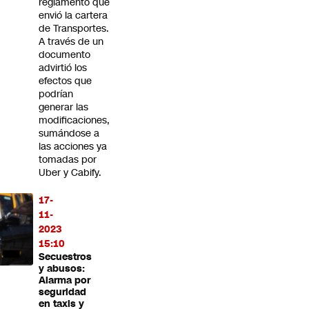
reglamento que
envió la cartera
de Transportes.
A través de un
documento
advirtió los
efectos que
podrían
generar las
modificaciones,
sumándose a
las acciones ya
tomadas por
Uber y Cabify.
17-
11-
2023
15:10
Secuestros
y abusos:
Alarma por
seguridad
en taxis y