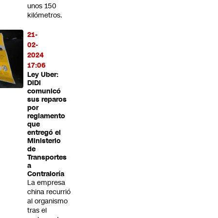
unos 150
kilómetros.
21-
02-
2024
17:06
Ley Uber:
DiDi
comunicó
sus reparos
por
reglamento
que
entregó el
Ministerio
de
Transportes
a
Contraloría
La empresa
china recurrió
al organismo
tras el