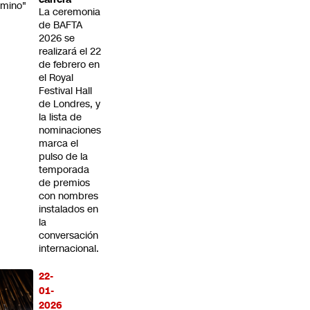
mino"
La ceremonia
de BAFTA
2026 se
realizará el 22
de febrero en
el Royal
Festival Hall
de Londres, y
la lista de
nominaciones
marca el
pulso de la
temporada
de premios
con nombres
instalados en
la
conversación
internacional.
22-
01-
2026