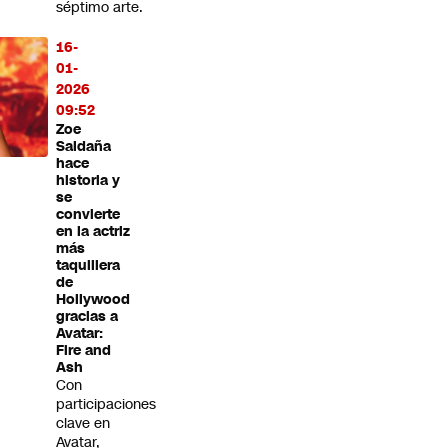
séptimo arte.
16-
01-
2026
09:52
Zoe
Saldaña
hace
historia y
se
convierte
en la actriz
más
taquillera
de
Hollywood
gracias a
Avatar:
Fire and
Ash
Con
participaciones
clave en
Avatar,