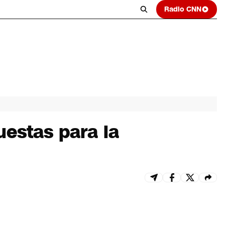
Radio CNN
estas para la