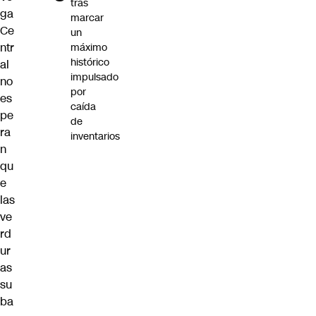
tras
ga
marcar
Ce
un
ntr
máximo
histórico
al
impulsado
no
por
es
caída
pe
de
ra
inventarios
n
qu
e
las
ve
rd
ur
as
su
ba