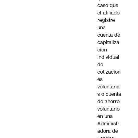
caso que
el afiliado
registre
una
cuenta de
capitaliza
ción
individual
de
cotizacion
es
voluntaria
s o cuenta
de ahorro
voluntario
en una
Administr
adora de