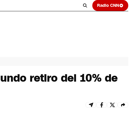
Radio CNN
gundo retiro del 10% de