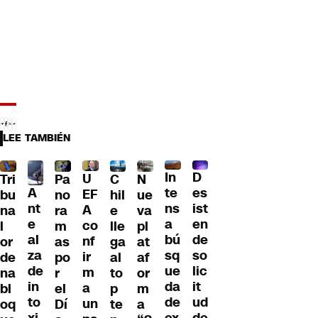
LEE TAMBIÉN
D
In
U
Tri
Pa
C
N
A
es
te
EF
bu
no
hil
ue
nt
ist
ns
A
na
ra
e
va
e
en
a
co
l
m
lle
pl
al
de
bú
nf
or
as
ga
at
za
so
sq
ir
de
po
al
af
de
lic
ue
m
na
r
to
or
in
it
da
a
bl
el
p
m
to
ud
de
un
oq
Dí
te
a
xi