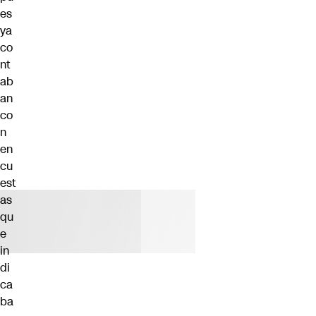
es
ya
co
nt
ab
an
co
n
en
cu
est
as
qu
e
in
di
ca
ba