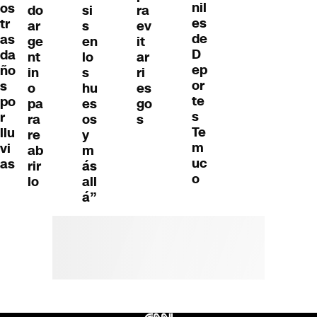
nil
os
do
si
ra
es
tr
ar
s
ev
de
as
ge
en
it
D
da
nt
lo
ar
ep
ño
in
s
ri
or
s
o
hu
es
te
po
pa
es
go
s
r
ra
os
s
Te
llu
re
y
m
vi
ab
m
uc
as
rir
ás
o
lo
all
á”