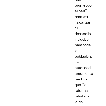
prometido
al país”
para así
“a
lcanzar
el
desarrollo
inclusivo”
para toda
la
población.
La
autoridad
argumentó
también
que “
la
reforma
tributaria
le da