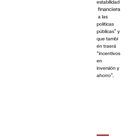
estabilidad
financiera
a las
políticas
públicas” y
que tambi
én traerá
“incentivos
en
inversión y
ahorro”.