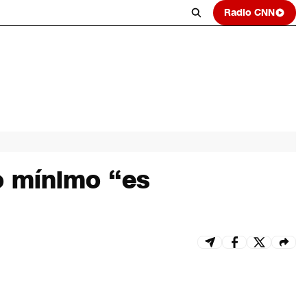
Radio CNN
o mínimo “es