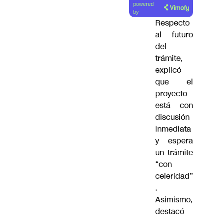
powered
by
Respecto
al futuro
del
trámite,
explicó
que el
proyecto
está con
discusión
inmediata
y espera
un trámite
“con
celeridad”
.
Asimismo,
destacó