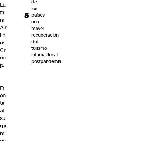
de
La
los
ta
países
m
con
Air
mayor
lin
recuperación
del
es
turismo
Gr
internacional
ou
postpandemia
p.
Fr
en
te
al
su
rgi
mi
en