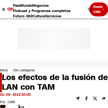
País
Mundo
Negocios
Radio
Podcast y Programas completos
CNN
Futuro 360
Cultura
Servicios
País
Mundo
Negocios
Inicio
Sin categoría
Los efectos de la fusión de
Deportes
Programas completos
LAN con TAM
Cultura
Servicios
22- 06- 2012 20:00
Bits
CNN Data
Por
CNN
CNN tiempo
LO