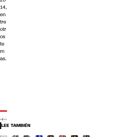
14,
en
tre
otr
os
te
m
as.
LEE TAMBIÉN