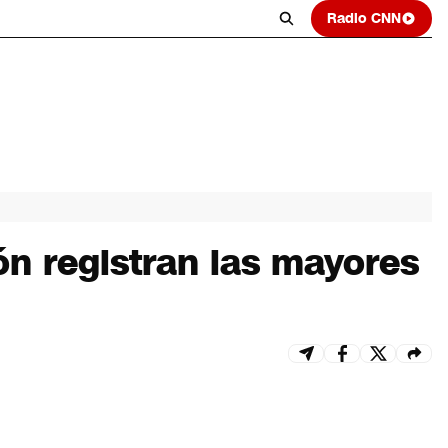
Radio CNN
ón registran las mayores