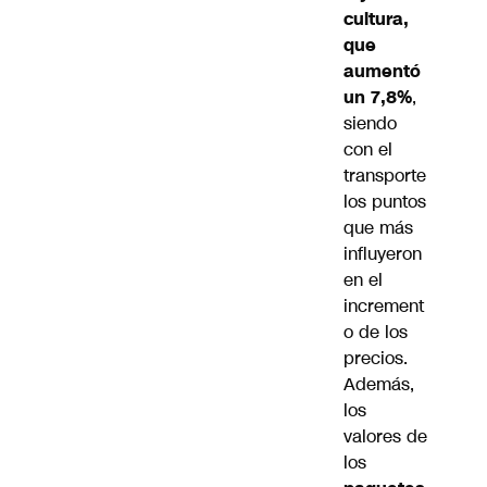
cultura,
que
aumentó
un 7,8%
,
siendo
con el
transporte
los puntos
que más
influyeron
en el
increment
o de los
precios.
Además,
los
valores de
los