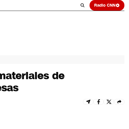
Radio CNN
materiales de
esas