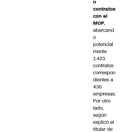
n
contratos
con el
MOP
,
abarcand
o
potencial
mente
1.423
contratos
correspon
dientes a
436
empresas.
Por otro
lado,
según
explicó el
titular de