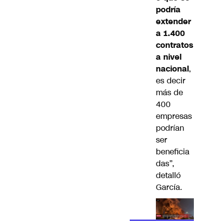
podría
extender
a 1.400
contratos
a nivel
nacional
,
es decir
más de
400
empresas
podrían
ser
beneficia
das”,
detalló
García.
Lea el