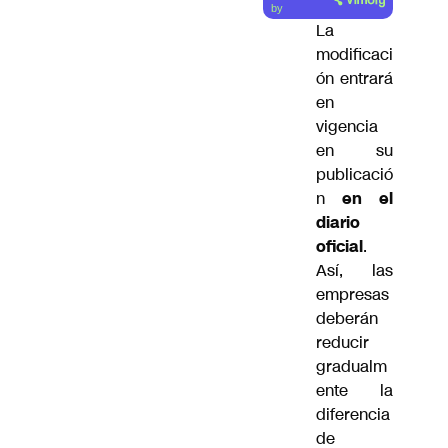
artículo
by
La
modificaci
ón entrará
en
vigencia
en su
publicació
n
en el
diario
oficial
.
Así, las
empresas
deberán
reducir
gradualm
ente la
diferencia
de