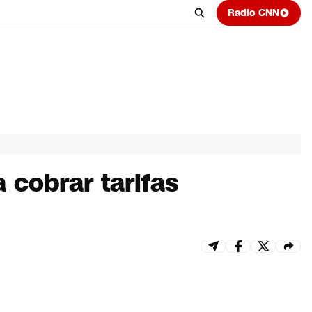
Radio CNN
 cobrar tarifas