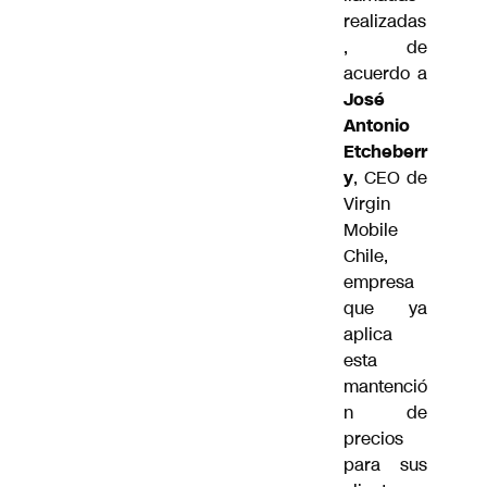
realizadas
, de
acuerdo a
José
Antonio
Etcheberr
y
, CEO de
Virgin
Mobile
Chile,
empresa
que ya
aplica
esta
mantenció
n de
precios
para sus