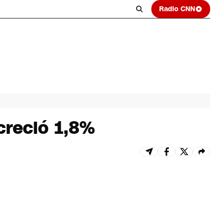
Radio CNN
creció 1,8%