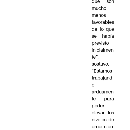
que son
mucho
menos
favorables
de lo que
se había
previsto
inicialmen
te”,
sostuvo.
“Estamos
trabajand
o
arduamen
te para
poder
elevar los
niveles de
crecimien