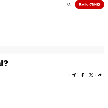
Radio CNN
l?