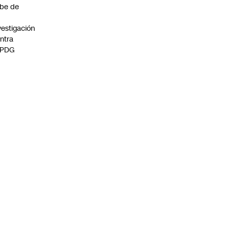
be de
vestigación
ntra
 PDG