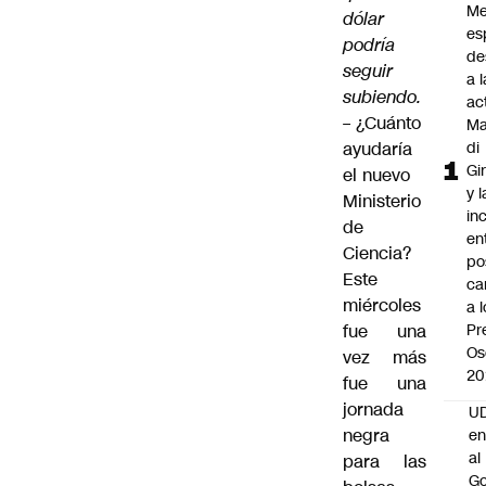
Me
dólar
es
podría
de
seguir
a l
subiendo.
ac
–
¿Cuánto
Ma
ayudaría
di
Gi
el nuevo
y l
Ministerio
in
de
en
Ciencia?
po
Este
ca
miércoles
a 
fue una
Pr
Os
vez más
20
fue una
jornada
UD
negra
en
al
para las
Go