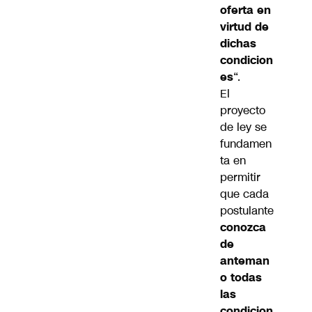
oferta en
virtud de
dichas
condicion
es
“.
El
proyecto
de ley se
fundamen
ta en
permitir
que cada
postulante
conozca
de
anteman
o todas
las
condicion