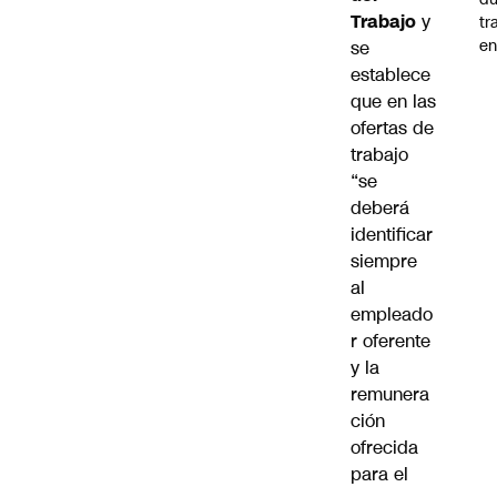
Trabajo
y
tr
en
se
establece
que en las
ofertas de
trabajo
“se
deberá
identificar
siempre
al
empleado
r oferente
y la
remunera
ción
ofrecida
para el