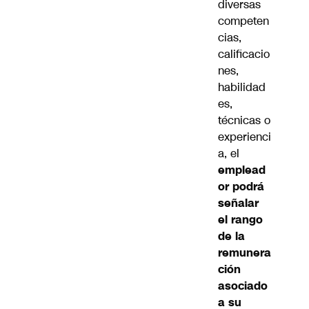
diversas
competen
cias,
calificacio
nes,
habilidad
es,
técnicas o
experienci
a, el
emplead
or podrá
señalar
el rango
de la
remunera
ción
asociado
a su