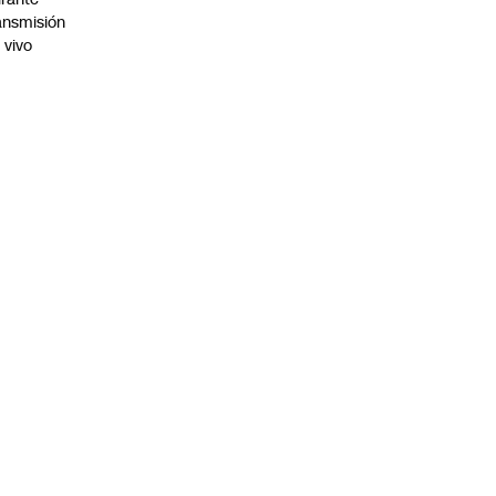
ansmisión
 vivo