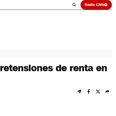
Radio CNN
retensiones de renta en