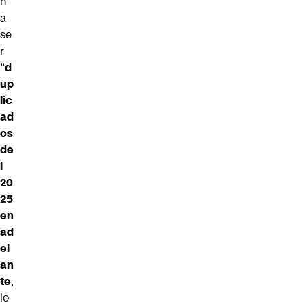
n
a
se
r
“
d
up
lic
ad
os
de
l
20
25
en
ad
el
an
te
,
lo