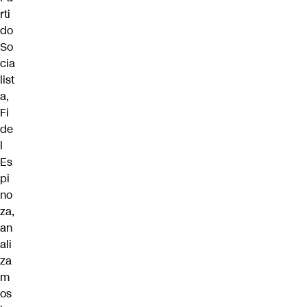
rti
do
So
cia
list
a,
Fi
de
l
Es
pi
no
za
,
an
ali
za
m
os