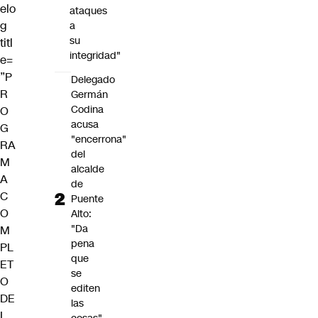
elo
ataques
g
a
su
titl
integridad"
e=
”P
Delegado
R
Germán
Codina
O
acusa
G
"encerrona"
RA
del
M
alcalde
A
de
C
Puente
O
Alto:
"Da
M
pena
PL
que
ET
se
O
editen
DE
las
L