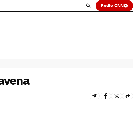
Radio CNN
ravena