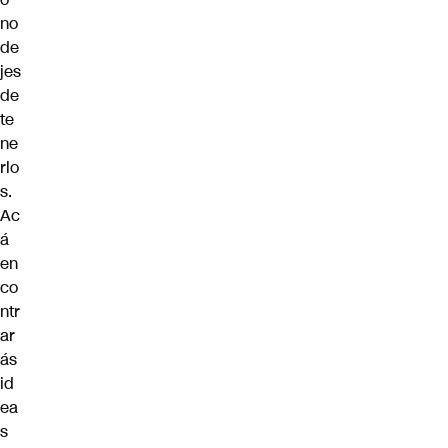
no
de
jes
de
te
ne
rlo
s.
Ac
á
en
co
ntr
ar
ás
id
ea
s