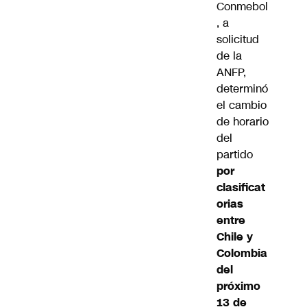
Conmebol
, a
solicitud
de la
ANFP,
determinó
el cambio
de horario
del
partido
por
clasificat
orias
entre
Chile y
Colombia
del
próximo
13 de