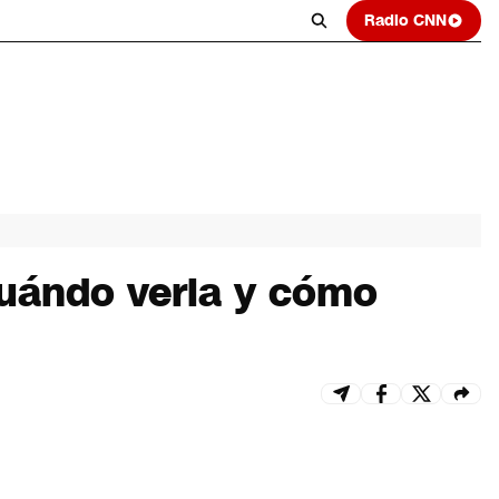
Radio CNN
 Cuándo verla y cómo