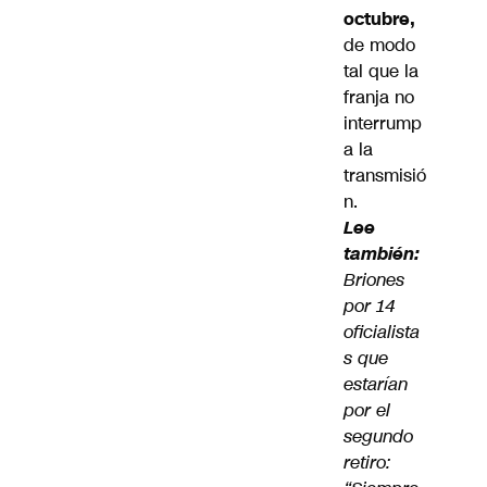
octubre,
de modo
tal que la
franja no
interrump
a la
transmisió
n.
Lee
también:
Briones
por 14
oficialista
s que
estarían
por el
segundo
retiro: