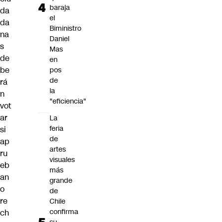
baraja
da
el
da
Biministro
na
Daniel
s
Mas
de
en
be
pos
de
rá
la
n
"eficiencia"
vot
ar
La
feria
si
de
ap
artes
ru
visuales
eb
más
an
grande
o
de
re
Chile
confirma
ch