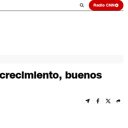
Radio CNN
n crecimiento, buenos