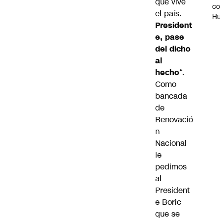
que vive
c
el país.
H
President
e, pase
del dicho
al
hecho
“.
Como
bancada
de
Renovació
n
Nacional
le
pedimos
al
President
e Boric
que se