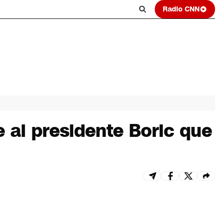
Radio CNN
 al presidente Boric que