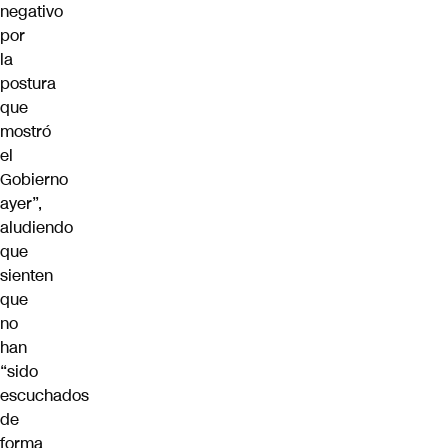
negativo
por
la
postura
que
mostró
el
Gobierno
ayer”,
aludiendo
que
sienten
que
no
han
“sido
escuchados
de
forma