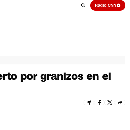
Radio CNN
rto por granizos en el