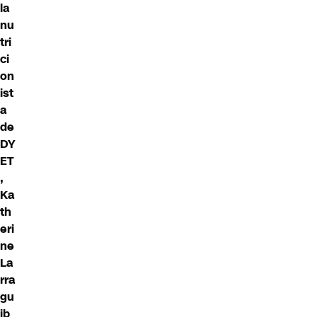
la
nu
tri
ci
on
ist
a
de
DY
ET
,
Ka
th
eri
ne
La
rra
gu
ib