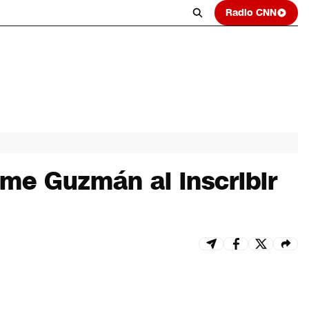
Radio CNN
ime Guzmán al inscribir