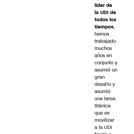
líder de
la UDI de
todos los
tiempos
,
hemos
trabajado
muchos
años en
conjunto y
asumió un
gran
desafío y
asumió
una tarea
titánica
que es
movilizar
a la UDI