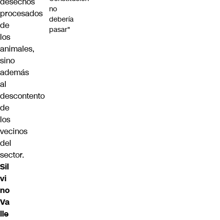
desechos
no
procesados
debería
de
pasar"
los
animales,
sino
además
al
descontento
de
los
vecinos
del
sector.
Sil
vi
no
Va
lle