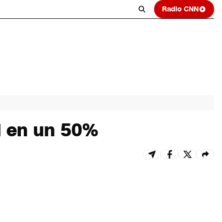
Radio CNN
d en un 50%