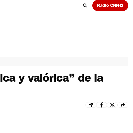
Radio CNN
ca y valórica” de la