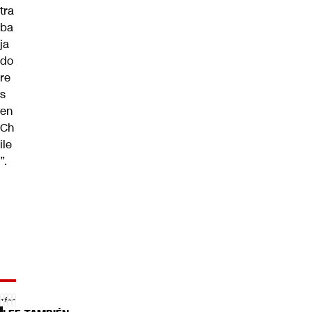
tra
ba
ja
do
re
s
en
Ch
ile
”.