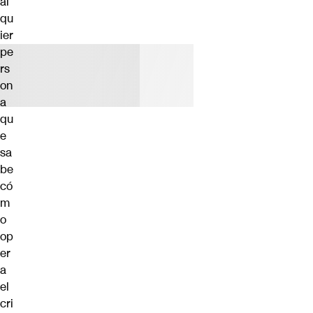
al
qu
ier
pe
rs
on
a
qu
e
sa
be
có
m
o
op
er
a
el
cri