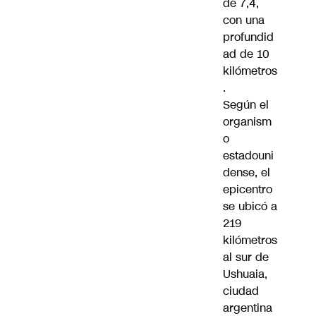
de 7,4,
con una
profundid
ad de 10
kilómetros
.
Según el
organism
o
estadouni
dense, el
epicentro
se ubicó a
219
kilómetros
al sur de
Ushuaia,
ciudad
argentina