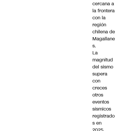
cercana a
la frontera
con la
región
chilena de
Magallane
s.
La
magnitud
del sismo
supera
con
creces
otros
eventos
sísmicos
registrado
s en
2025,