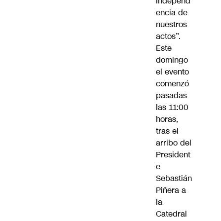
independ
encia de
nuestros
actos”.
Este
domingo
el evento
comenzó
pasadas
las 11:00
horas,
tras el
arribo del
President
e
Sebastián
Piñera a
la
Catedral