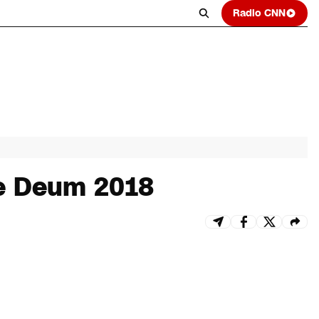
Radio CNN
Te Deum 2018