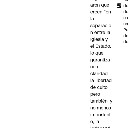
aron que
de
creen “en
de
ca
la
e
separació
Pe
n entre la
d
Iglesia y
de
el Estado,
lo que
garantiza
con
claridad
la libertad
de culto
pero
también, y
no menos
important
e, la