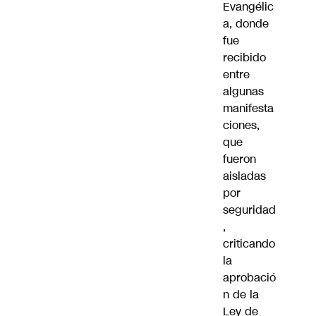
Evangélic
a, donde
fue
recibido
entre
algunas
manifesta
ciones,
que
fueron
aisladas
por
seguridad
,
criticando
la
aprobació
n de la
Ley de