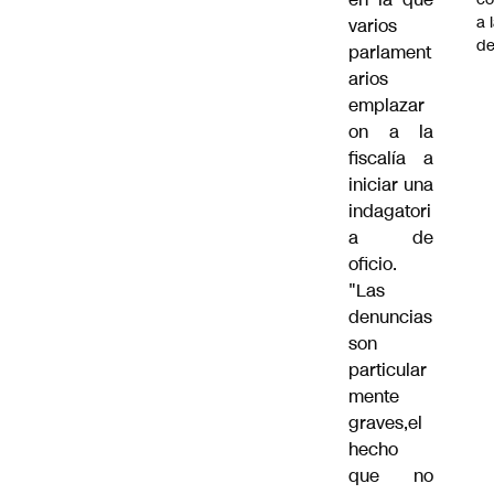
a 
varios
de
parlament
arios
emplazar
on a la
fiscalía a
iniciar una
indagatori
a de
oficio.
"Las
denuncias
son
particular
mente
graves,el
hecho
que no