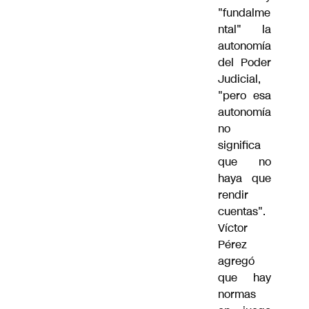
"fundalme
ntal" la
autonomía
del Poder
Judicial,
"pero esa
autonomía
no
significa
que no
haya que
rendir
cuentas".
Víctor
Pérez
agregó
que hay
normas