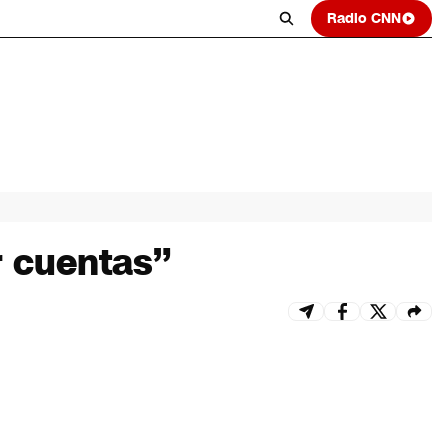
Radio CNN
r cuentas”