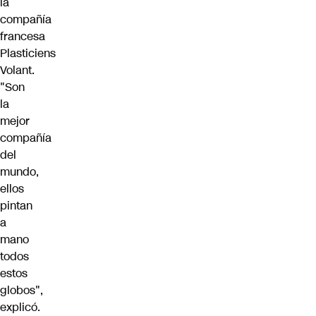
la
compañía
francesa
Plasticiens
Volant.
"Son
la
mejor
compañía
del
mundo,
ellos
pintan
a
mano
todos
estos
globos",
explicó.