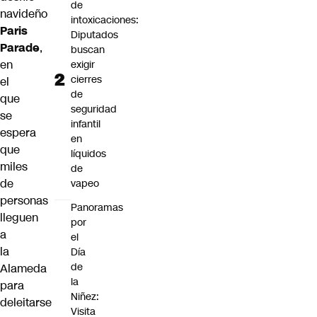
de
navideño
intoxicaciones:
Paris
Diputados
Parade
,
buscan
en
exigir
cierres
el
de
que
seguridad
se
infantil
espera
en
que
líquidos
miles
de
de
vapeo
personas
Panoramas
lleguen
por
a
el
la
Día
de
Alameda
la
para
Niñez:
deleitarse
Visita