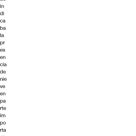
in
di
ca
ba
la
pr
es
en
cia
de
nie
ve
en
pa
rte
im
po
rta