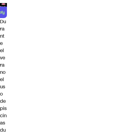
Du
ra
nt
e
el
ve
ra
no
el
us
o
de
pis
cin
as
du