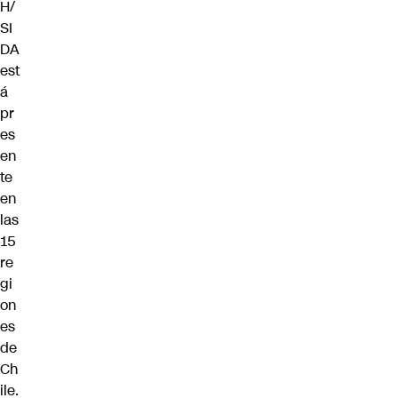
H/
SI
DA
est
á
pr
es
en
te
en
las
15
re
gi
on
es
de
Ch
ile.