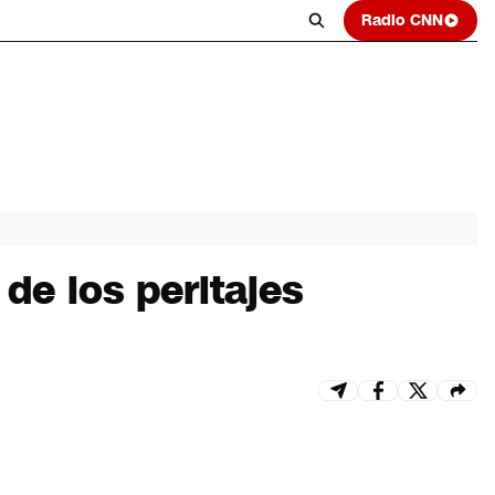
Radio CNN
de los peritajes