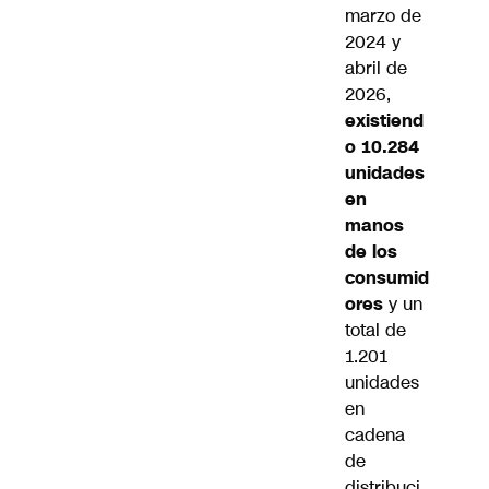
marzo de
2024 y
abril de
2026,
existiend
o 10.284
unidades
en
manos
de los
consumid
ores
y un
total de
1.201
unidades
en
cadena
de
distribuci