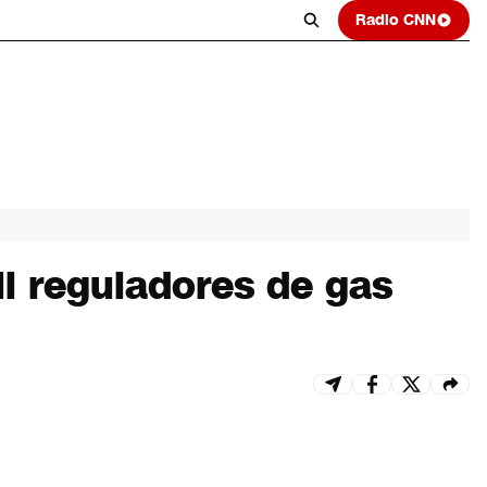
Radio CNN
l reguladores de gas