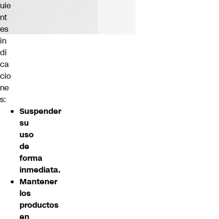
uie
nt
es
in
di
ca
cio
ne
s:
Suspender
su
uso
de
forma
inmediata.
Mantener
los
productos
en