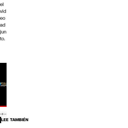
el
vid
eo
ad
jun
to.
LEE TAMBIÉN