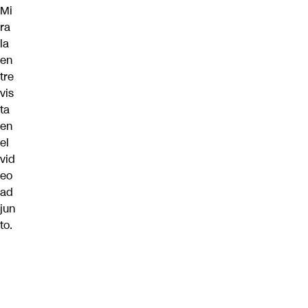
Mi
ra
la
en
tre
vis
ta
en
el
vid
eo
ad
jun
to.