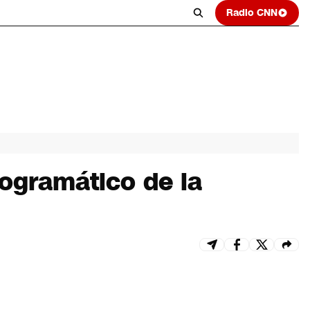
Radio CNN
rogramático de la