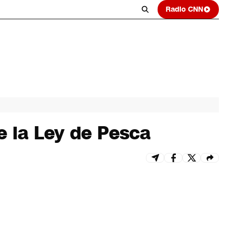
Radio CNN
e la Ley de Pesca